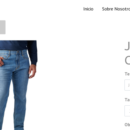
Inicio
Sobre Nosotr
Te
Ta
Ob