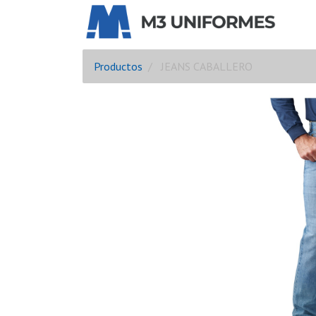
Productos
JEANS CABALLERO