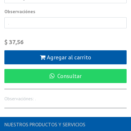
Observaciónes
$
37,56
Agregar al carrito
Consultar
Observaciónes
:
.
NUESTROS PRODUCTOS Y SERVICIOS