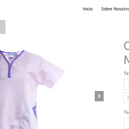
Inicio
Sobre Nosotr
Te
Ta