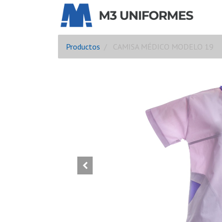
Productos
CAMISA MÉDICO MODELO 19