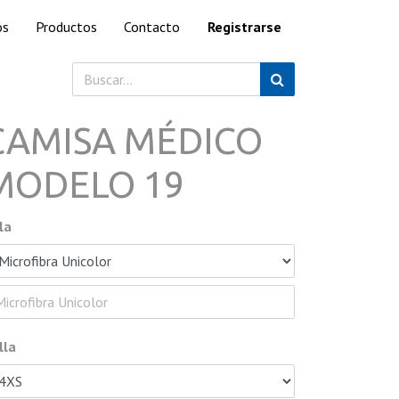
os
Productos
Contacto
Registrarse
CAMISA MÉDICO
MODELO 19
la
lla