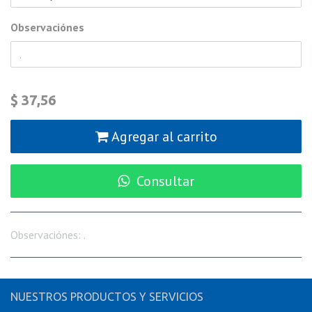
Observaciónes
$
37,56
Agregar al carrito
Consultar
Observaciónes
:
.
NUESTROS PRODUCTOS Y SERVICIOS