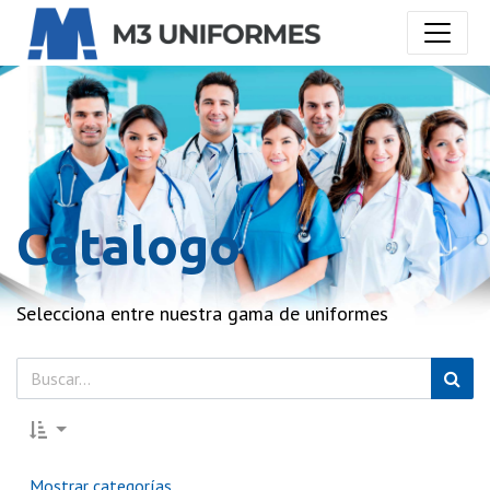
Catalogo
Selecciona entre nuestra gama de uniformes
Mostrar categorías