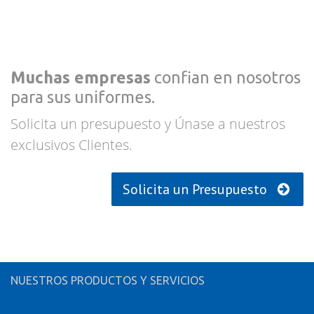
Muchas empresas
confian en nosotros
para sus uniformes.
Solicita un presupuesto y Únase a nuestros
exclusivos Clientes.
Solicita un Presupuesto
NUESTROS PRODUCTOS Y SERVICIOS
Inicio